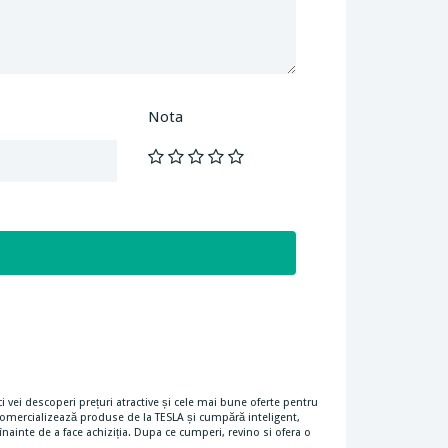
Nota
 vei descoperi prețuri atractive și cele mai bune oferte pentru
omercializează produse de la TESLA și cumpără inteligent,
ainte de a face achiziția. Dupa ce cumperi, revino si ofera o