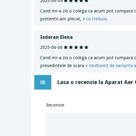
2025-06-04
Cand mi-a zis o colega ca acum pot cumpara cu do
pretentii am plecat,
e ce trebuie
.
Iederan Elena
2025-06-06
Cand mi-a zis o colega ca acum pot cumpara cu d
presedintele de scara
e multumit de varianta 
Lasa o recenzie la Aparat Ae
Recenzie