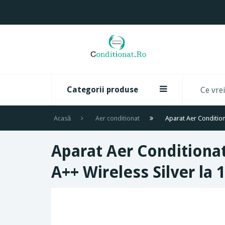
Categorii produse
Acasă
Aer conditionat
Aparat Aer Conditio
Aparat Aer Condition
A++ Wireless Silver la 