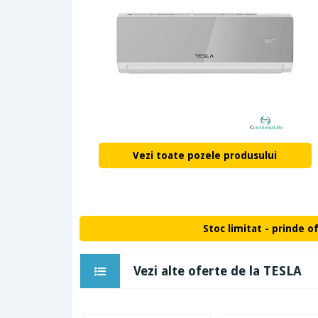
Vezi toate pozele produsului
Stoc limitat - prinde o
Vezi alte oferte de la TESLA