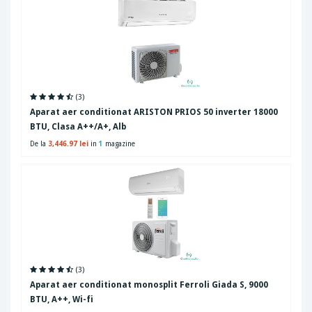
(3)
Aparat aer conditionat ARISTON PRIOS 50 inverter 18000
BTU, Clasa A++/A+, Alb
De la
3,446.97 lei
in
1
magazine
(3)
Aparat aer conditionat monosplit Ferroli Giada S, 9000
BTU, A++, Wi-fi