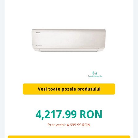
Vezi toate pozele produsului
4,217.99 RON
Pret vechi: 4,699.99 RON