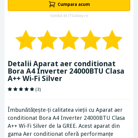
Cumpara acum
Vandut de ITGalaxy.ro
Detalii Aparat aer conditionat
Bora A4 Inverter 24000BTU Clasa
A++ Wi-Fi Silver
(3)
Îmbunătățește-ți calitatea vieții cu Aparat aer
conditionat Bora A4 Inverter 24000BTU Clasa
A++ Wi-Fi Silver de la GREE. Acest aparat din
gama Aer conditionat oferă performanțe