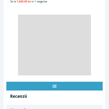
De la
1,600.00 lei
in
1
magazine
Recenzii