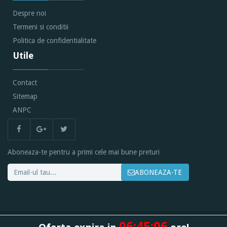
Despre noi
Termeni si conditii
Politica de confidentialitate
Utile
Contact
Sitemap
ANPC
Aboneaza-te pentru a primi cele mai bune preturi
ABONEAZA-TE
06:
45:
05