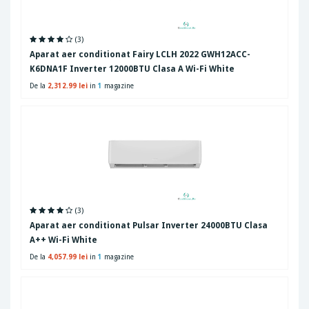
(3)
Aparat aer conditionat Fairy LCLH 2022 GWH12ACC-
K6DNA1F Inverter 12000BTU Clasa A Wi-Fi White
De la
2,312.99 lei
in
1
magazine
(3)
Aparat aer conditionat Pulsar Inverter 24000BTU Clasa
A++ Wi-Fi White
De la
4,057.99 lei
in
1
magazine