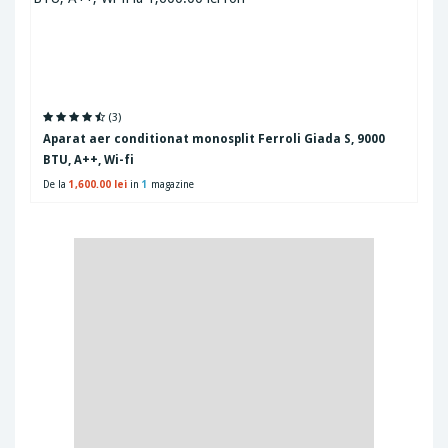
(3)
Aparat aer conditionat monosplit Ferroli Giada S, 9000
BTU, A++, Wi-fi
De la
1,600.00 lei
in
1
magazine