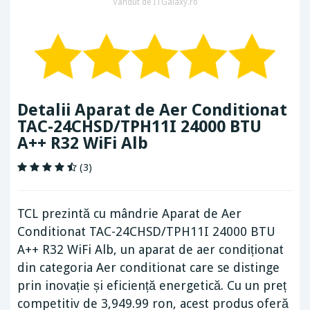
Vandut de ITGalaxy.ro
Detalii Aparat de Aer Conditionat
TAC-24CHSD/TPH11I 24000 BTU
A++ R32 WiFi Alb
(3)
TCL prezintă cu mândrie Aparat de Aer
Conditionat TAC-24CHSD/TPH11I 24000 BTU
A++ R32 WiFi Alb, un aparat de aer condiționat
din categoria Aer conditionat care se distinge
prin inovație și eficiență energetică. Cu un preț
competitiv de 3,949.99 ron, acest produs oferă