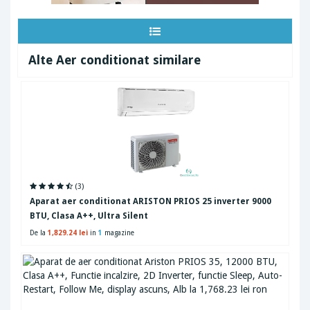
Alte Aer conditionat similare
(3)
Aparat aer conditionat ARISTON PRIOS 25 inverter 9000
BTU, Clasa A++, Ultra Silent
De la
1,829.24 lei
in
1
magazine