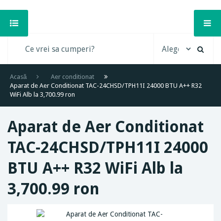
Acasă
Aer conditionat
Aparat de Aer Conditionat TAC-24CHSD/TPH11I 24000 BTU A++ R32
WiFi Alb la 3,700.99 ron
Aparat de Aer Conditionat
TAC-24CHSD/TPH11I 24000
BTU A++ R32 WiFi Alb la
3,700.99 ron