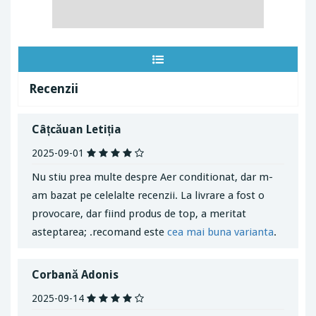
Recenzii
Câțcăuan Letiția
2025-09-01
Nu stiu prea multe despre Aer conditionat, dar m-
am bazat pe celelalte recenzii. La livrare a fost o
provocare, dar fiind produs de top, a meritat
asteptarea; .recomand este
cea mai
buna varianta
.
Corbană Adonis
2025-09-14