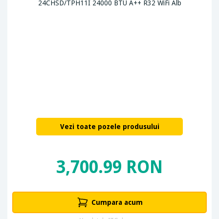
Vezi toate pozele produsului
3,700.99 RON
Cumpara acum